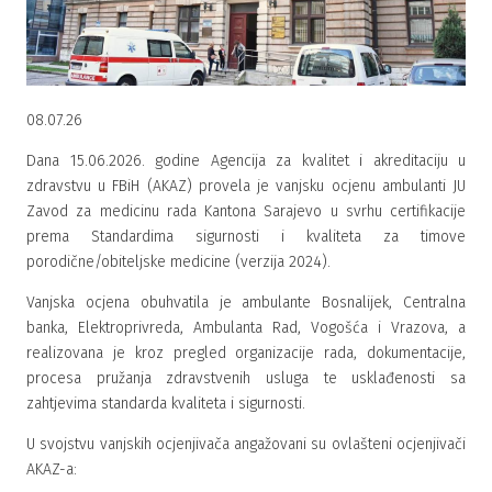
08.07.26
Dana 15.06.2026. godine Agencija za kvalitet i akreditaciju u
zdravstvu u FBiH (AKAZ) provela je vanjsku ocjenu ambulanti JU
Zavod za medicinu rada Kantona Sarajevo u svrhu certifikacije
prema Standardima sigurnosti i kvaliteta za timove
porodične/obiteljske medicine (verzija 2024).
Vanjska ocjena obuhvatila je ambulante Bosnalijek, Centralna
banka, Elektroprivreda, Ambulanta Rad, Vogošća i Vrazova, a
realizovana je kroz pregled organizacije rada, dokumentacije,
procesa pružanja zdravstvenih usluga te usklađenosti sa
zahtjevima standarda kvaliteta i sigurnosti.
U svojstvu vanjskih ocjenjivača angažovani su ovlašteni ocjenjivači
AKAZ-a: