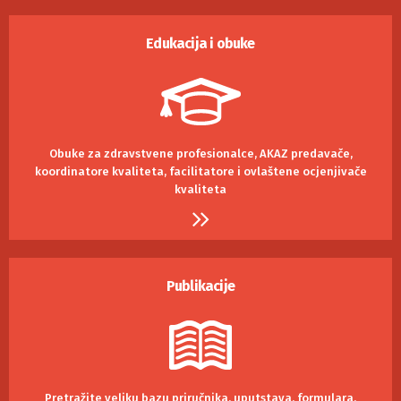
Edukacija i obuke
Obuke za zdravstvene profesionalce, AKAZ predavače,
koordinatore kvaliteta, facilitatore i ovlaštene ocjenjivače
kvaliteta
Publikacije
Pretražite veliku bazu priručnika, uputstava, formulara,