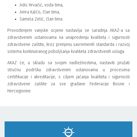
Adis Hrvačić, vođa tima,
Amra Kalčo, član tima,
Samela Zelić, član tima.
Provođenjem vanjske ocjene nastavlja se saradnja AKAZ-a sa
zdravstvenim ustanovama na unapređenju kvaliteta i sigurnosti
zdravstvene zaštite, kroz primjenu savremenih standarda i razvoj
sistema kontinuiranog poboljšanja kvaliteta zdravstvenih usluga.
AKAZ će, u skladu sa svojim nadležnostima, nastaviti pružati
stručnu podršku zdravstvenim ustanovama u procesima
certifikacije i akreditacije, s ciljem jačanja kvaliteta i sigurnosti
zdravstvene zaštite za sve građane Federacije Bosne i
Hercegovine.