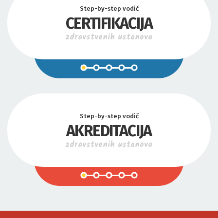
Step-by-step vodič
CERTIFIKACIJA
zdravstvenih ustanova
Step-by-step vodič
AKREDITACIJA
zdravstvenih ustanova